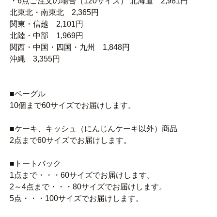
・6点ご注文の場合（120サイズ） 北海道 2,981円
北東北・南東北 2,365円
関東・信越 2,101円
北陸・中部 1,969円
関西・中国・四国・九州 1,848円
沖縄 3,355円
■ベーグル
10個まで60サイズでお届けします。
■ケーキ、キッシュ（にんじんケーキ以外）商品
2点まで60サイズでお届けします。
■トートバック
1点まで・・・60サイズでお届けします。
2～4点まで・・・80サイズでお届けします。
5点・・・100サイズでお届けします。