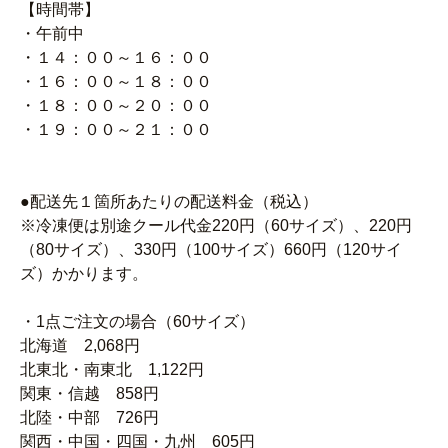
【時間帯】
・午前中
・１４：００～１６：００
・１６：００～１８：００
・１８：００～２０：００
・１９：００～２１：００
●配送先１箇所あたりの配送料金（税込）
※冷凍便は別途クール代金220円（60サイズ）、220円
（80サイズ）、330円（100サイズ）660円（120サイ
ズ）かかります。
・1点ご注文の場合（60サイズ）
北海道 2,068円
北東北・南東北 1,122円
関東・信越 858円
北陸・中部 726円
関西・中国・四国・九州 605円